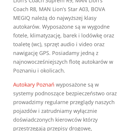
Lion’s Coach Suprem R9, MAN Lion’s
Coach R8, MAN Lion’s Star A03, BOVA
MEGIQ należą do najwyższej klasy
autokarów. Wyposażone są w wygodne
fotele, klimatyzację, barek i lodówkę oraz
toaletę (wc), sprzęt audio i video oraz
nawigację GPS. Posiadamy jedną z
najnowocześniejszych flotę autokarów w
Poznaniu i okolicach.
Autokary Poznań
wyposażone są w
systemy podnoszące bezpieczeństwo oraz
prowadzimy regularne przeglądy naszych
pojazdów i zatrudniamy wyłącznie
doświadczonych kierowców którzy
przestrzegają przepisy drogowe,