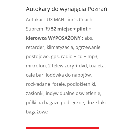
Autokary do wynajęcia Poznań
Autokar LUX MAN Lion’s Coach
Suprem R9
52 miejsc + pilot +
kierowca
WYPOSAŻONY :
abs,
retarder, klimatyzacja, ogrzewanie
postojowe, gps, radio + cd + mp3,
mikrofon, 2 telewizory + dvd, toaleta,
cafe bar, lodówka do napojów,
rozkładane fotele, podłokietniki,
zasłonki, indywidualne oświetlenie,
półki na bagaże podręczne, duże luki
bagażowe