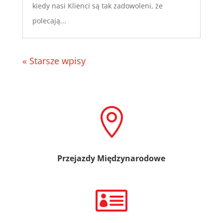
kiedy nasi Klienci są tak zadowoleni, że
polecają...
« Starsze wpisy

Przejazdy Międzynarodowe
