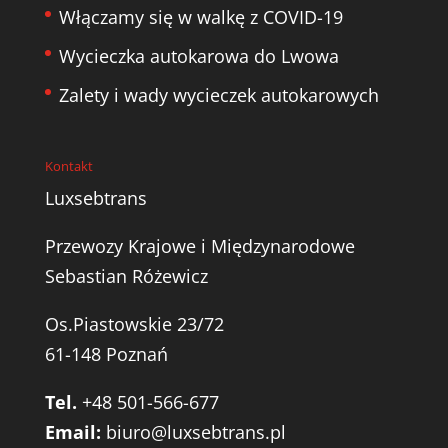
Włączamy się w walkę z COVID-19
Wycieczka autokarowa do Lwowa
Zalety i wady wycieczek autokarowych
Kontakt
Luxsebtrans
Przewozy Krajowe i Międzynarodowe
Sebastian Różewicz
Os.Piastowskie 23/72
61-148 Poznań
Tel.
+48 501-566-677
Email:
biuro@luxsebtrans.pl