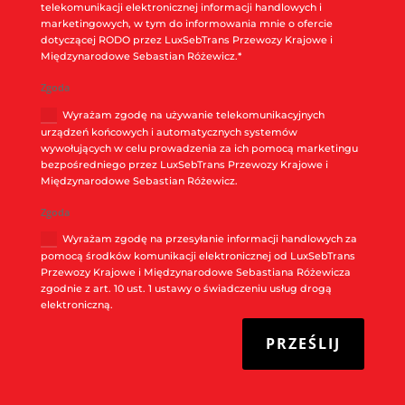
telekomunikacji elektronicznej informacji handlowych i
marketingowych, w tym do informowania mnie o ofercie
dotyczącej RODO przez LuxSebTrans Przewozy Krajowe i
Międzynarodowe Sebastian Różewicz.*
Zgoda
Wyrażam zgodę na używanie telekomunikacyjnych
urządzeń końcowych i automatycznych systemów
wywołujących w celu prowadzenia za ich pomocą marketingu
bezpośredniego przez LuxSebTrans Przewozy Krajowe i
Międzynarodowe Sebastian Różewicz.
Zgoda
Wyrażam zgodę na przesyłanie informacji handlowych za
pomocą środków komunikacji elektronicznej od LuxSebTrans
Przewozy Krajowe i Międzynarodowe Sebastiana Różewicza
zgodnie z art. 10 ust. 1 ustawy o świadczeniu usług drogą
elektroniczną.
PRZEŚLIJ