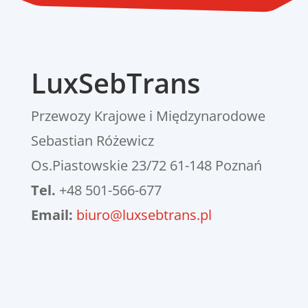
LuxSebTrans
Przewozy Krajowe i Międzynarodowe
Sebastian Różewicz
Os.Piastowskie 23/72 61-148 Poznań
Tel.
+48 501-566-677
Email:
biuro@luxsebtrans.pl